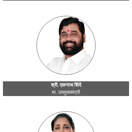
श्री. एकनाथ शिंदे
मा. उपमुख्यमंत्री