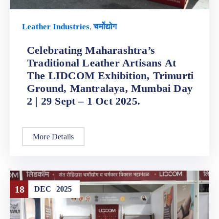
Leather Industries
,
चर्मोद्योग
Celebrating Maharashtra’s
Traditional Leather Artisans At
The LIDCOM Exhibition, Trimurti
Ground, Mantralaya, Mumbai Day
2 | 29 Sept – 1 Oct 2025.
More Details
18
DEC
2025