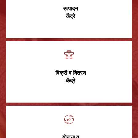
उत्पादन
केंद्रे
विक्री व वितरण
केंद्रे
योजना व