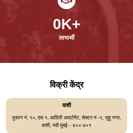
0
K+
लाभार्थी
विक्री केंद्र
वाशी
दुकान नं. १०, एफ १, आदिती अपार्टमेंट, सेक्टर नं -९, जुहु नगर,
वाशी, नवी मुंबई – ४०० ७०१