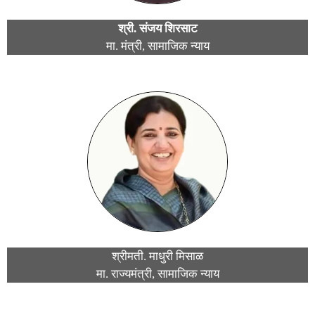
श्री. संजय शिरसाट
मा. मंत्री, सामाजिक न्याय
श्रीमती. माधुरी मिसाळ
मा. राज्यमंत्री, सामाजिक न्याय