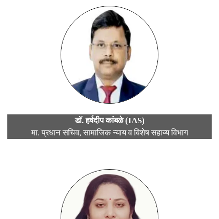
डॉ. हर्षदीप कांबळे (IAS)
मा. प्रधान सचिव, सामाजिक न्याय व विशेष सहाय्य विभाग