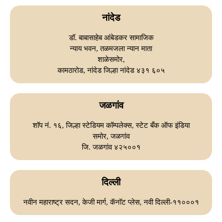
नांदेड
डॉ. बाबासाहेब आंबेडकर सामाजिक
न्याय भवन, तळमजला न्यान माता
शाळेसमोर,
कामठारोड, नांदेड जिल्हा नांदेड ४३१ ६०५
जळगांव
शॉप नं. १६, जिल्हा स्टेडियम कॉम्पलेक्स, स्टेट बँक ऑफ इंडिया
समोर, जळगांव
जि. जळगांव ४२५००१
दिल्ली
नवीन महाराष्ट्र सदन, केजी मार्ग, कॅनॉट प्लेस, नवी दिल्ली-११०००१