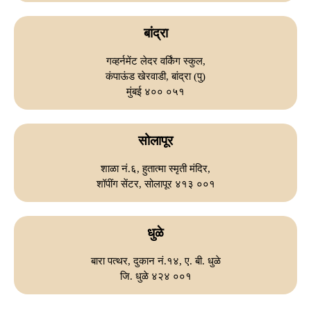
बांद्रा
गव्हर्नमेंट लेदर वर्किंग स्कुल,
कंपाऊंड खेरवाडी, बांद्रा (पु)
मुंबई ४०० ०५१
सोलापूर
शाळा नं.६, हुतात्मा स्मृती मंदिर,
शॉपींग सेंटर, सोलापूर ४१३ ००१
धुळे
बारा पत्थर, दुकान नं.१४, ए. बी. धुळे
जि. धुळे ४२४ ००१