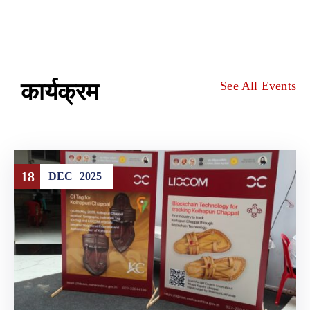
कार्यक्रम
See All Events
18
DEC
2025