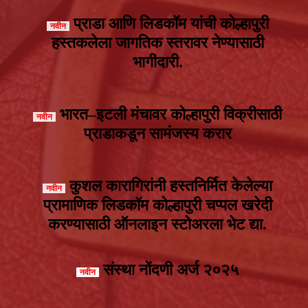
प्राडा आणि लिडकॉम यांची कोल्हापुरी
हस्तकलेला जागतिक स्तरावर नेण्यासाठी
भागीदारी.
भारत–इटली मंचावर कोल्हापुरी विक्रीसाठी
प्राडाकडून सामंजस्य करार
कुशल कारागिरांनी हस्तनिर्मित केलेल्या
प्रामाणिक लिडकॉम कोल्हापुरी चप्पल खरेदी
करण्यासाठी ऑनलाइन स्टोअरला भेट द्या.
संस्था नोंदणी अर्ज २०२५