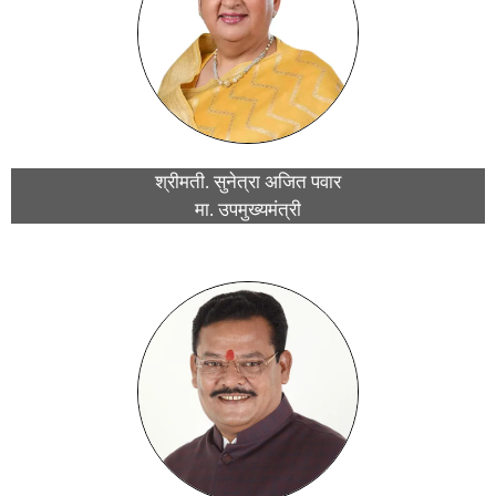
श्रीमती. सुनेत्रा अजित पवार
मा. उपमुख्यमंत्री