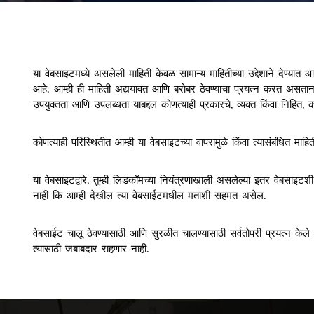
या वेबसाइटमध्ये असलेली माहिती केवळ सामान्य माहितीच्या उद्देशाने देण्या
आहे. आम्ही ही माहिती अद्ययावत आणि बरोबर ठेवण्याचा प्रयत्न करत असताना, आम
उपयुक्तता आणि उपलब्धता याबद्दल कोणत्याही प्रकारचे, व्यक्त किंवा निहित, को
कोणत्याही परिस्थितीत आम्ही या वेबसाइटच्या वापरामुळे किंवा त्यासंबंधित माह
या वेबसाइटद्वारे, तुम्ही लिडकॉमच्या नियंत्रणाखाली असलेल्या इतर वेबसाइट
नाही कि आम्ही देखील त्या वेबसाईटमधील मतांशी सहमत असेल.
वेबसाईट चालू ठेवण्यासाठी आणि सुरळीत चालण्यासाठी सर्वतोपरी प्रयत्न के
त्यासाठी जबाबदार राहणार नाही.