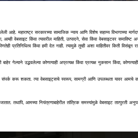
त आलेली आहे. महाराष्ट्र सरकारच्या सामाजिक न्याय आणि विशेष सहाय्य विभागाच्या मार्
्ही वेबसाइट किंवा त्यावरील माहिती, उत्पादने, सेवा किंवा वेबसाइटवर समाविष्ट असलेल
णतेही प्रतिनिधित्व किंवा हमी देत ​​नाही. त्यामुळे तुम्ही अशा माहितीवर किती विसंबून
िती बाहेर गेल्याने उद्भवलेल्या कोणत्याही अप्रत्यक्ष किंवा प्रत्यक्ष नुकसान किंवा, क
शी संपर्क करू शकता. त्या वेबसाइट्सचे स्वरूप, सामग्री आणि उपलब्धता यावर आमचे को
ले जातात. तथापि, आमच्या नियंत्रणाबाहेरील तांत्रिक समस्यांमुळे वेबसाइट तात्पुर