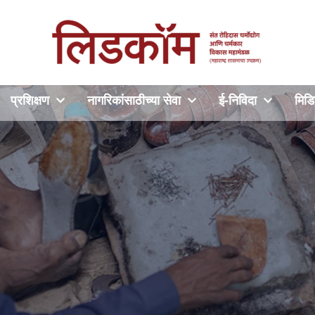
प्रशिक्षण
नागरिकांसाठीच्या सेवा
ई-निविदा
मिडि