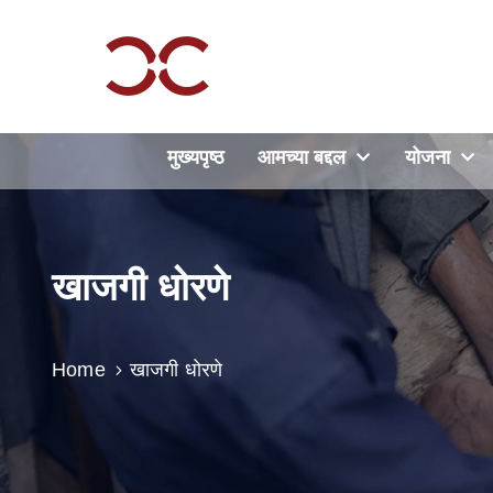
मुख्यपृष्ठ
आमच्या बद्दल
योजना
खाजगी धोरणे
Home
खाजगी धोरणे