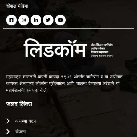
सोशल मेडिया
महाराष्ट्र शासनाने कंपनी कायदा १९५६ अंतर्गत चर्मोद्योग व या उद्योगात
कार्यरत असणाऱ्या लोकांना प्रोत्साहन आणि चालना देण्याच्या उद्देशाने या
महामंडळाची स्थापना केली.
जलद लिंक्स
आमच्या बद्दल
योजना