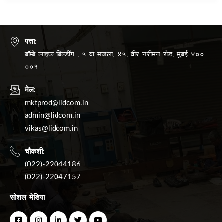
पत्ता:
बॉम्बे लाइफ बिल्डींग , ५ वा मजला, ४५, वीर नरीमन रोड, मुंबई ४००
००१
मेल:
mktprod@lidcom.in
admin@lidcom.in
vikas@lidcom.in
चौकशी:
(022)-22044186
(022)-22047157
सोशल मेडिया