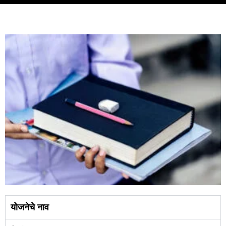
खरेदी
करा
योजनेचे नाव