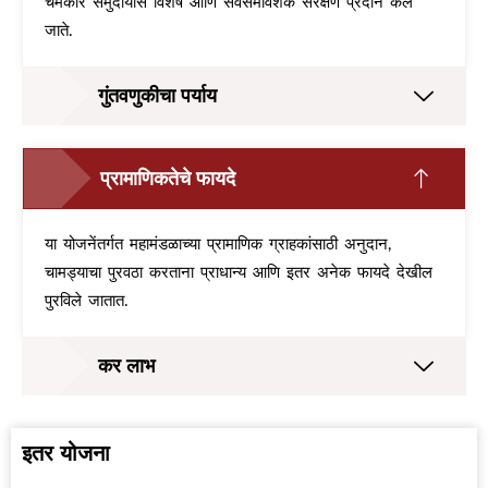
चर्मकार समुदायास विशेष आणि सर्वसमावेशक संरक्षण प्रदान केले
जाते.
गुंतवणुकीचा पर्याय
प्रामाणिकतेचे फायदे
या योजनेंतर्गत महामंडळाच्या प्रामाणिक ग्राहकांसाठी अनुदान,
चामड्याचा पुरवठा करताना प्राधान्य आणि इतर अनेक फायदे देखील
पुरविले जातात.
कर लाभ
इतर योजना